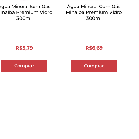
Água Mineral Sem Gás
Água Mineral Com Gás
Inalba Premium Vidro
Minalba Premium Vidro
300ml
300ml
R$
5
,
79
R$
6
,
69
Comprar
Comprar