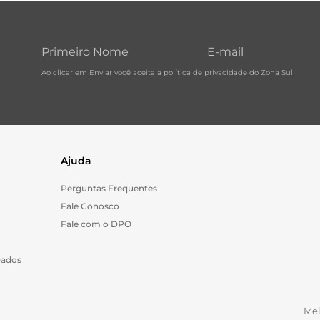
Ao clicar em Enviar você aceita a
política de privacidade do Zona Sul
Ajuda
Perguntas Frequentes
Fale Conosco
Fale com o DPO
Dados
Me