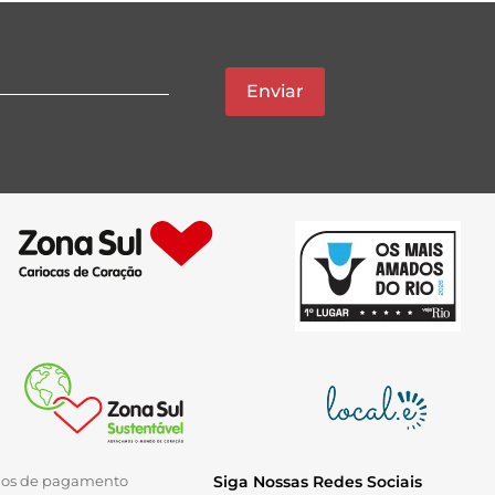
Enviar
ios de pagamento
Siga Nossas Redes Sociais