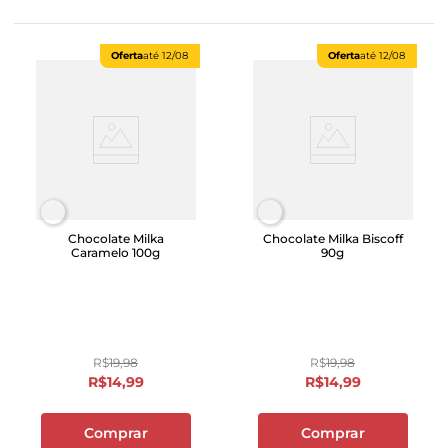
Oferta
até
12/08
Oferta
até
12/08
Chocolate Milka
Chocolate Milka Biscoff
Caramelo 100g
90g
R$
19
,
98
R$
19
,
98
R$
14
,
99
R$
14
,
99
Comprar
Comprar