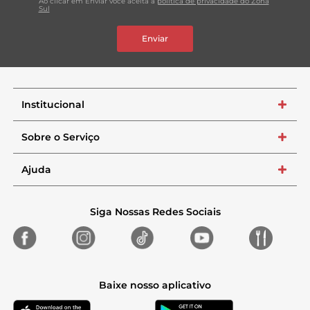
Ao clicar em Enviar você aceita a
política de privacidade do Zona
Sul
Enviar
Institucional
+
Sobre o Serviço
+
Ajuda
+
Siga Nossas Redes Sociais
Baixe nosso aplicativo