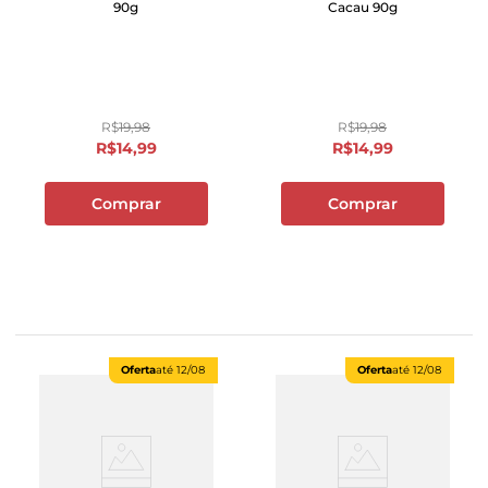
90g
Cacau 90g
R$
19
,
98
R$
19
,
98
R$
14
,
99
R$
14
,
99
Comprar
Comprar
Oferta
até
12/08
Oferta
até
12/08