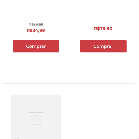
R$
39
,
69
R$
79
,
90
R$
34
,
99
Comprar
Comprar