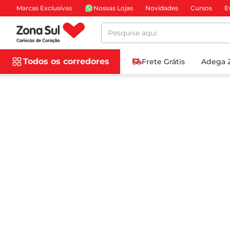
Marcas Exclusivas
Nossas Lojas
Novidades
Cursos
E
Pesquise aqui
Todos os corredores
Frete Grátis
Adega 