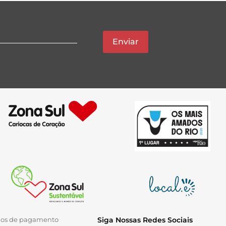
Enviar
ios de pagamento
Siga Nossas Redes Sociais