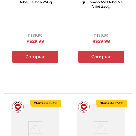
Bebe De Boa 250g
Equilibrado Me Bebe Na
Vibe 250g
R$
39
,
90
R$
39
,
90
R$
29
,
98
R$
29
,
98
Comprar
Comprar
Oferta
até
12/08
Oferta
até
12/08