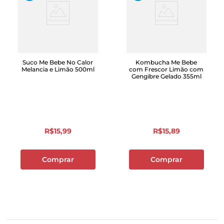
Suco Me Bebe No Calor
Kombucha Me Bebe
Melancia e Limão 500ml
com Frescor Limão com
Gengibre Gelado 355ml
R$
15
,
99
R$
15
,
89
Comprar
Comprar