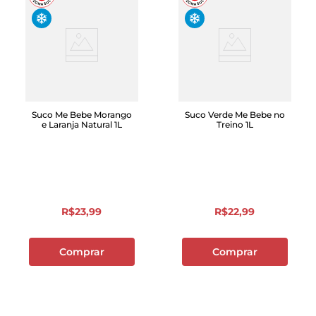
Suco Me Bebe Morango
Suco Verde Me Bebe no
e Laranja Natural 1L
Treino 1L
R$
23
,
99
R$
22
,
99
Comprar
Comprar