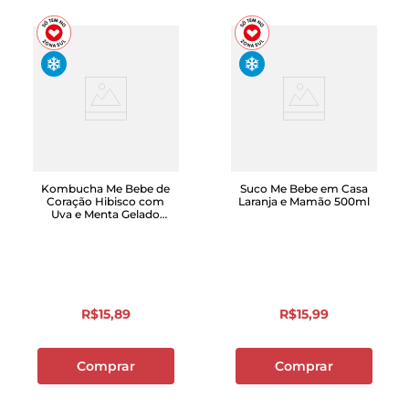
Kombucha Me Bebe de
Suco Me Bebe em Casa
Coração Hibisco com
Laranja e Mamão 500ml
Uva e Menta Gelado
355ml
R$
15
,
89
R$
15
,
99
Comprar
Comprar