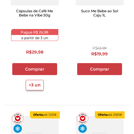
Cápsulas de Café Me
Suco Me Bebe ao Sol
Bebe na Vibe 50g
Caju 1L
Pague
R$ 26,98
a partir de
3
un
R$
22
,
99
R$
29
,
98
R$
19
,
99
Comprar
Comprar
+
3
un
Oferta
até
12/08
Oferta
até
09/08