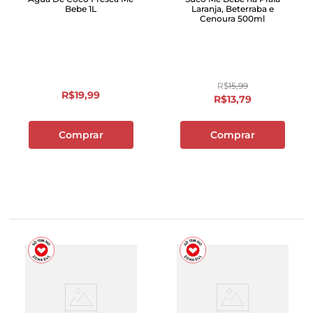
Bebe 1L
Laranja, Beterraba e
Cenoura 500ml
R$
15
,
99
R$
19
,
99
R$
13
,
79
Comprar
Comprar