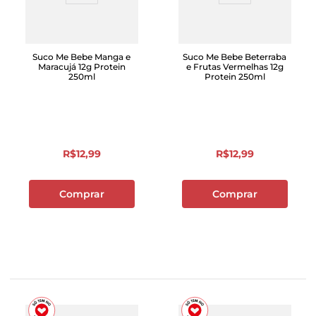
Suco Me Bebe Manga e
Suco Me Bebe Beterraba
Maracujá 12g Protein
e Frutas Vermelhas 12g
250ml
Protein 250ml
R$
12
,
99
R$
12
,
99
Comprar
Comprar