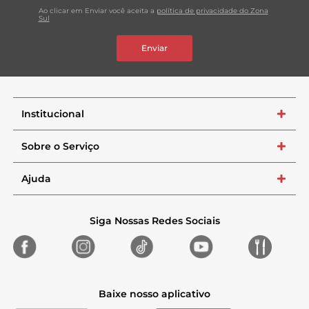
Ao clicar em Enviar você aceita a
política de privacidade do Zona
Sul
Enviar
Institucional
+
Sobre o Serviço
+
Ajuda
+
Siga Nossas Redes Sociais
Baixe nosso aplicativo