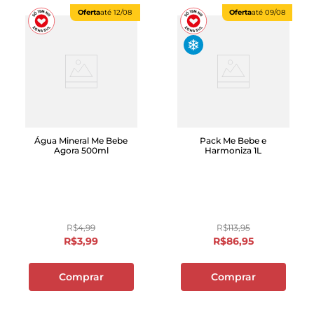
Oferta
até
12/08
Oferta
até
09/08
Água Mineral Me Bebe
Pack Me Bebe e
Agora 500ml
Harmoniza 1L
R$
4
,
99
R$
113
,
95
R$
3
,
99
R$
86
,
95
Comprar
Comprar