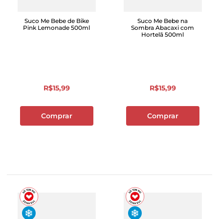
Suco Me Bebe de Bike
Suco Me Bebe na
Pink Lemonade 500ml
Sombra Abacaxi com
Hortelã 500ml
R$
15
,
99
R$
15
,
99
Comprar
Comprar