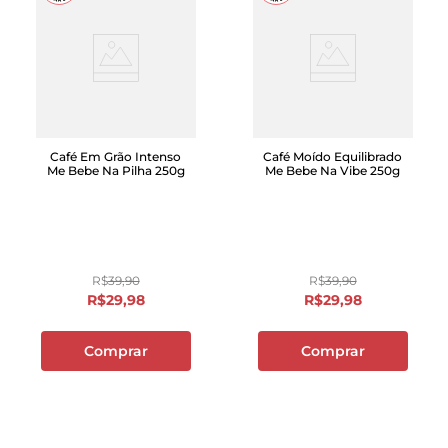
Café Em Grão Intenso
Café Moído Equilibrado
Me Bebe Na Pilha 250g
Me Bebe Na Vibe 250g
R$
39
,
90
R$
39
,
90
R$
29
,
98
R$
29
,
98
Comprar
Comprar