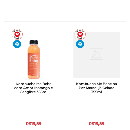
Kombucha Me Bebe
Kombucha Me Bebe na
com Amor Morango e
Paz Maracujá Gelado
Gengibre 355ml
355ml
R$
15
,
89
R$
15
,
89