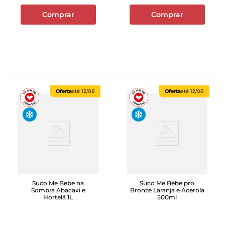
Comprar
Comprar
Oferta
até
12/08
Oferta
até
12/08
Suco Me Bebe na
Suco Me Bebe pro
Sombra Abacaxi e
Bronze Laranja e Acerola
Hortelã 1L
500ml