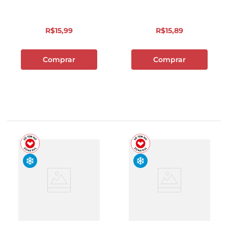
R$
15
,
99
R$
15
,
89
Comprar
Comprar