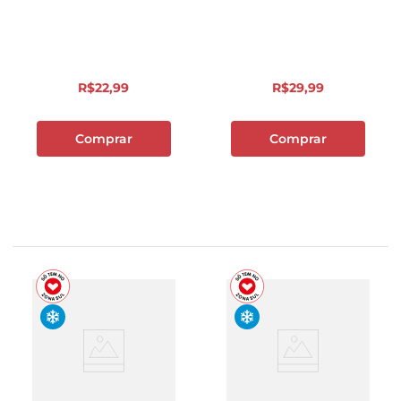
R$
22
,
99
R$
29
,
99
Comprar
Comprar