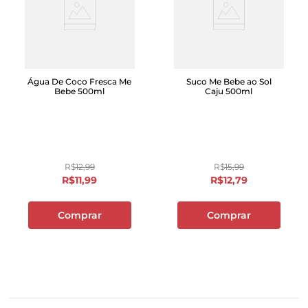
Água De Coco Fresca Me
Suco Me Bebe ao Sol
Bebe 500ml
Caju 500ml
R$
12
,
99
R$
15
,
99
R$
11
,
99
R$
12
,
79
Comprar
Comprar