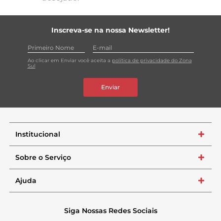
Inscreva-se na nossa Newsletter!
Ao clicar em Enviar você aceita a
política de privacidade do Zona
Sul
Enviar
Institucional
+
Sobre o Serviço
+
Ajuda
+
Siga Nossas Redes Sociais