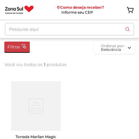
Como deseja receber?
Informe seu CEP
Pesquise aqui
ordenar por
Filtrar
Relevância
Você viu todos os
1
produtos
Torrada Marilan Magic