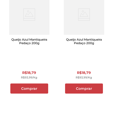
Queijo Azul Mantiqueira
Queijo Azul Mantiqueira
Pedaço 200g
Pedaço 200g
R$
18
,
79
R$
18
,
79
R$
93
,
99
/kg
R$
93
,
99
/kg
Comprar
Comprar