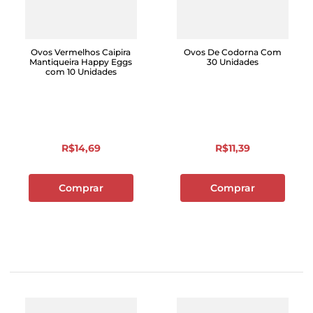
Ovos Vermelhos Caipira
Ovos De Codorna Com
Mantiqueira Happy Eggs
30 Unidades
com 10 Unidades
R$
14
,
69
R$
11
,
39
Comprar
Comprar