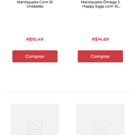
Mantiqueira Com 10
Mantiqueira Ômega 3
Unidades
Happy Eggs com 10
Unidades
R$
10
,
49
R$
14
,
69
Comprar
Comprar