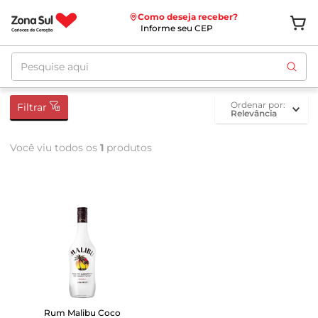
Como deseja receber?
Informe seu CEP
Pesquise aqui
ordenar por
Filtrar
Relevância
Você viu todos os
1
produtos
Rum Malibu Coco