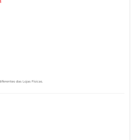
a
ferentes das Lojas Físicas.