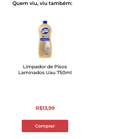
Quem viu, viu também:
Limpador de Pisos
Laminados Uau 750ml
R$
13
,
99
Comprar