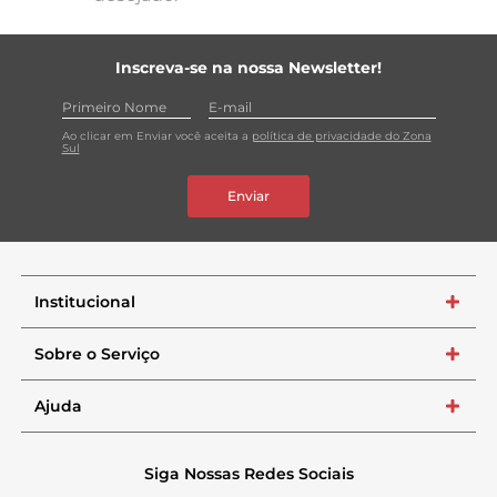
Inscreva-se na nossa Newsletter!
Ao clicar em Enviar você aceita a
política de privacidade do Zona
Sul
Enviar
Institucional
+
Sobre o Serviço
+
Ajuda
+
Siga Nossas Redes Sociais