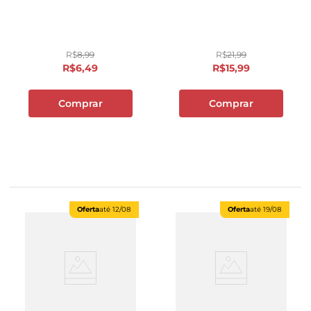
R$
8
,
99
R$
21
,
99
R$
6
,
49
R$
15
,
99
Comprar
Comprar
Oferta
até
12/08
Oferta
até
19/08