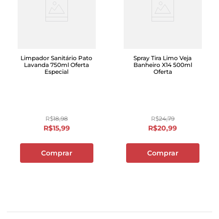
Limpador Sanitário Pato
Spray Tira Limo Veja
Lavanda 750ml Oferta
Banheiro X14 500ml
Especial
Oferta
R$
18
,
98
R$
24
,
79
R$
15
,
99
R$
20
,
99
Comprar
Comprar