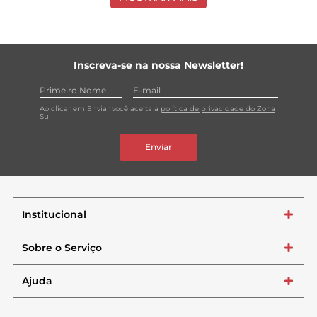
Inscreva-se na nossa Newsletter!
Ao clicar em Enviar você aceita a
política de privacidade do Zona
Sul
Enviar
Institucional
+
Sobre o Serviço
+
Ajuda
+