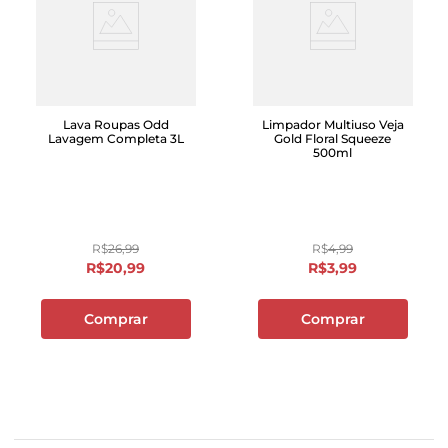
Lava Roupas Odd
Limpador Multiuso Veja
Lavagem Completa 3L
Gold Floral Squeeze
500ml
R$
26
,
99
R$
4
,
99
R$
20
,
99
R$
3
,
99
Comprar
Comprar