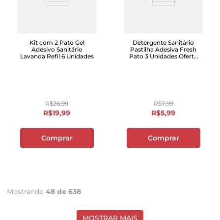
Kit com 2 Pato Gel
Detergente Sanitário
Adesivo Sanitário
Pastilha Adesiva Fresh
Lavanda Refil 6 Unidades
Pato 3 Unidades Oferta
Especial
R$
26
,
99
R$
7
,
99
R$
19
,
99
R$
5
,
99
Comprar
Comprar
Mostrando
48 de 638
MOSTRAR MAIS