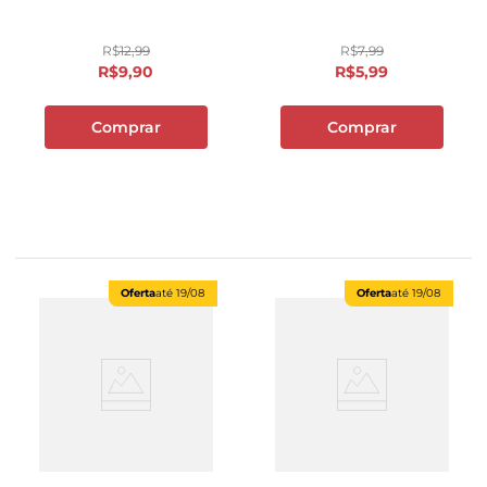
R$
12
,
99
R$
7
,
99
R$
9
,
90
R$
5
,
99
Comprar
Comprar
Oferta
até
19/08
Oferta
até
19/08