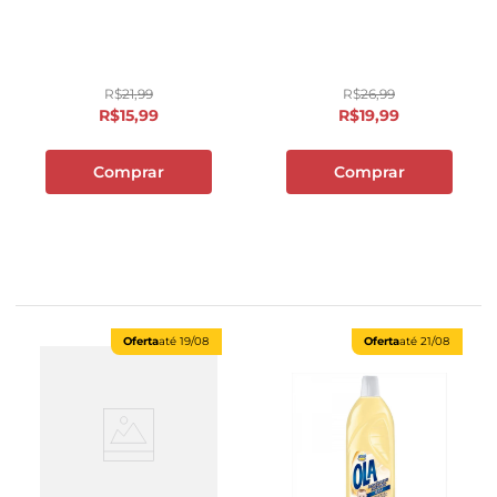
R$
21
,
99
R$
26
,
99
R$
15
,
99
R$
19
,
99
Comprar
Comprar
Oferta
até
19/08
Oferta
até
21/08