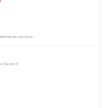
a
ferentes das Lojas Físicas.
o Pacote 1l