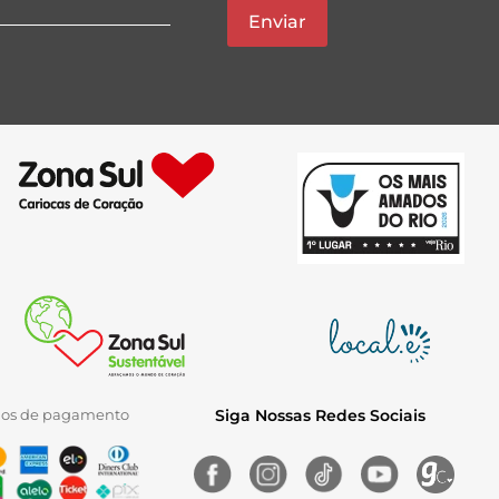
Enviar
ios de pagamento
Siga Nossas Redes Sociais