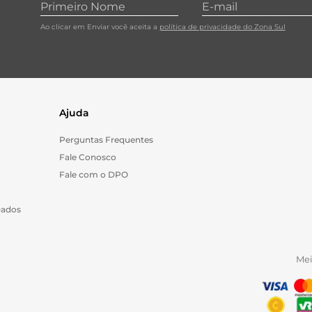
Ao clicar em Enviar você aceita a
política de privacidade do Zona Sul
Ajuda
Perguntas Frequentes
Fale Conosco
Fale com o DPO
Dados
Me