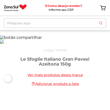
Como deseja receber?
Informe seu CEP
Pesquise aqui
Código
:
1087916
Le Sfoglie Italiano Gran Pavesi
Azeitona 150g
Ver mais produtos desta marca
Adicionar produto a lista