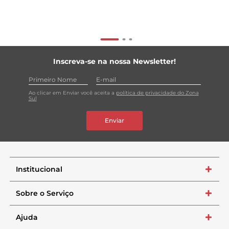
Inscreva-se na nossa Newsletter!
Ao clicar em Enviar você aceita a
política de privacidade do Zona
Sul
Enviar
Institucional
+
Sobre o Serviço
+
Ajuda
+