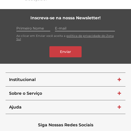
Inscreva-se na nossa Newsletter!
Ao clicar em Enviar você aceita a
política de privacidade do Zona
Sul
Enviar
Institucional
+
Sobre o Serviço
+
Ajuda
+
Siga Nossas Redes Sociais