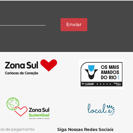
Enviar
ios de pagamento
Siga Nossas Redes Sociais