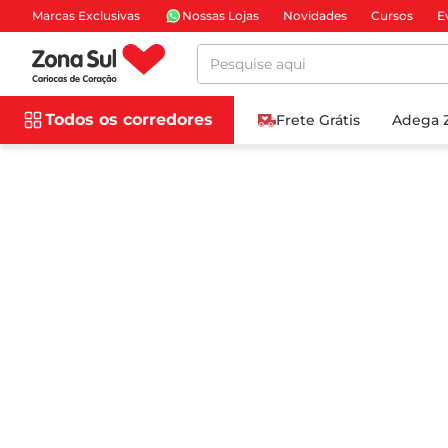
Marcas Exclusivas
Nossas Lojas
Novidades
Cursos
E
Pesquise aqui
Todos os corredores
Frete Grátis
Adega 