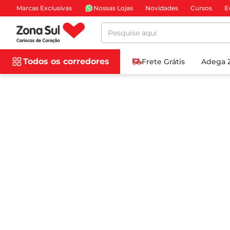
Marcas Exclusivas
Nossas Lojas
Novidades
Cursos
E
Pesquise aqui
Todos os corredores
Frete Grátis
Adega 