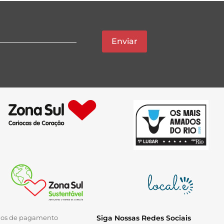
Enviar
ios de pagamento
Siga Nossas Redes Sociais