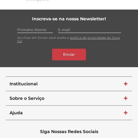
Inscreva-se na nossa Newsletter!
Ao clicar em Enviar você aceita a
política de privacidade do Zona
Sul
Enviar
Institucional
+
Sobre o Serviço
+
Ajuda
+
Siga Nossas Redes Sociais