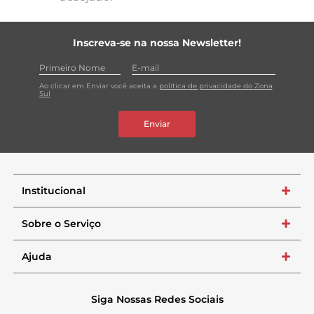
Inscreva-se na nossa Newsletter!
Ao clicar em Enviar você aceita a
política de privacidade do Zona
Sul
Enviar
Institucional
+
Sobre o Serviço
+
Ajuda
+
Siga Nossas Redes Sociais