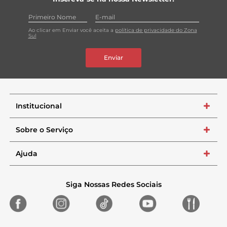
Ao clicar em Enviar você aceita a
política de privacidade do Zona
Sul
Enviar
Institucional
+
Sobre o Serviço
+
Ajuda
+
Siga Nossas Redes Sociais