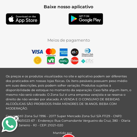
Baixe nosso aplicativo
Meios de pagamento
Os preços e os produtos visualizados no site e aplicativo podem ser diferentes
dos praticados em nossas lojas físicas. Os itens pesáveis possuem peso médio
em suas descrições, pois podem sofrer variação. Produtos sujeitos à
disponibilidade de estoque no momento da separação. Caso falte algum item, o
mesmo não será cobrado. O Zona Sul é uma empresa varejista e se reserva o
direito de não vender por atacado. A VENDA E O CONSUMO DE BEBIDAS
ALCOÓLICAS SÃO PROIBIDOS PARA MENORES DE 18 ANOS. BEBA COM
MODERAÇÃO.
Copyright© Zona Sul 1996 - 2017 Super Mercado Zona Sul S/A F1129 - CNPJ:
33.381.286/0023-67 - Endereço: Rua Comandante Vergueiro da Cruz, 380 - Olaria
- Rio de Janeiro - RJ - CEP: 21021-020
Mantido por