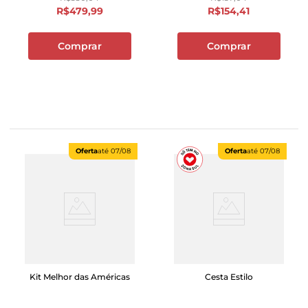
R$
479
,
99
R$
154
,
41
Comprar
Comprar
Oferta
até
07/08
Oferta
até
07/08
Kit Melhor das Américas
Cesta Estilo