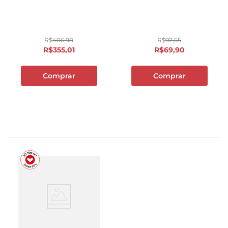
R$
406
,
98
R$
97
,
55
R$
355
,
01
R$
69
,
90
Comprar
Comprar