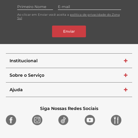
Ao clicar em Enviar você aceita a
política de privacidade do Zona
Sul
Enviar
Institucional
+
Sobre o Serviço
+
Ajuda
+
Siga Nossas Redes Sociais