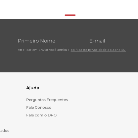
Ao clicar em Enviar você aceita a
política de privacidade do Zona Sul
Ajuda
Perguntas Frequentes
Fale Conosco
Fale com o DPO
Dados