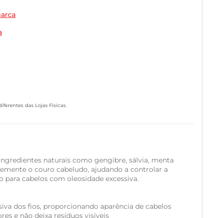
marca
a
ferentes das Lojas Físicas.
ngredientes naturais como gengibre, sálvia, menta
emente o couro cabeludo, ajudando a controlar a
do para cabelos com oleosidade excessiva.
siva dos fios, proporcionando aparência de cabelos
res e não deixa resíduos visíveis