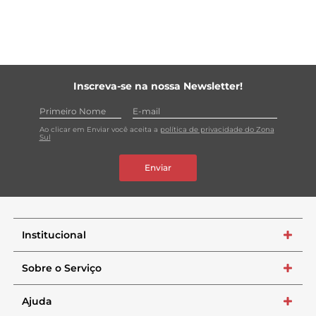
Inscreva-se na nossa Newsletter!
Ao clicar em Enviar você aceita a
política de privacidade do Zona
Sul
Enviar
Institucional
+
Sobre o Serviço
+
Ajuda
+