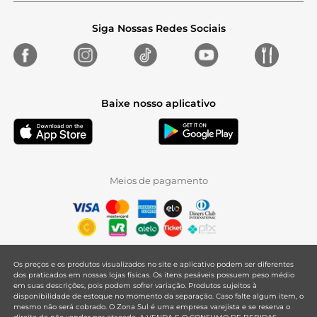
Siga Nossas Redes Sociais
Baixe nosso aplicativo
Meios de pagamento
Os preços e os produtos visualizados no site e aplicativo podem ser diferentes
dos praticados em nossas lojas físicas. Os itens pesáveis possuem peso médio
em suas descrições, pois podem sofrer variação. Produtos sujeitos à
disponibilidade de estoque no momento da separação. Caso falte algum item, o
mesmo não será cobrado. O Zona Sul é uma empresa varejista e se reserva o