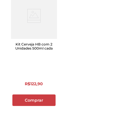
Kit Cerveja HB com 2
Unidades 500ml cada
R$
122
,
90
Comprar