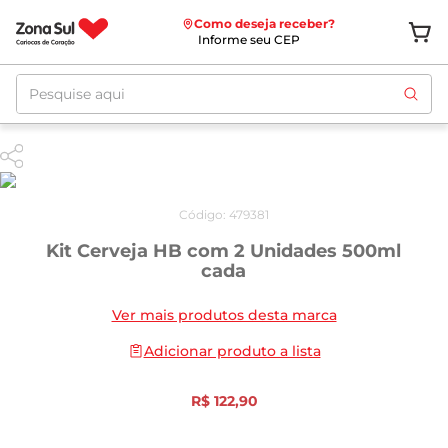
Como deseja receber?
Informe seu CEP
Pesquise aqui
Código
:
479381
Kit Cerveja HB com 2 Unidades 500ml
cada
Ver mais produtos desta marca
Adicionar produto a lista
R$
122
,
90