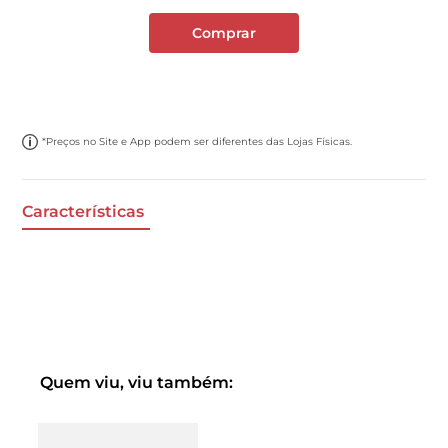
Comprar
*Preços no Site e App podem ser diferentes das Lojas Físicas.
Características
Quem viu, viu também: