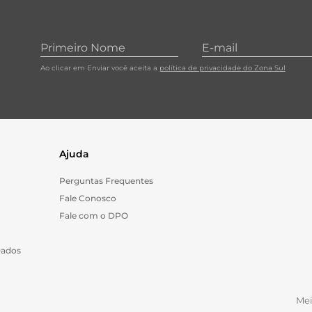
Ao clicar em Enviar você aceita a
política de privacidade do Zona Sul
Ajuda
Perguntas Frequentes
Fale Conosco
Fale com o DPO
Dados
Me