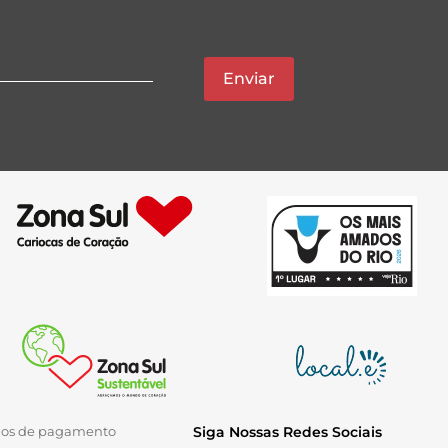
Enviar
ios de pagamento
Siga Nossas Redes Sociais