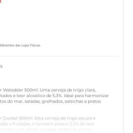
a
ferentes das Lojas Físicas.
as
er Weissbier 500ml: Uma cerveja de trigo clara,
tados e teor alcoólico de 5,3%. Ideal para harmonizar
os do mar, saladas, grelhados, salsichas e pratos
er Dunkel 500ml: Esta cerveja de trigo escura é
das e frutadas, e também possui 5,3% de teor
amente com carnes assadas, pratos de porco,