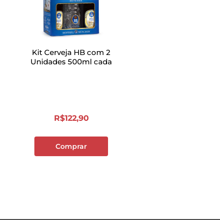
Kit Cerveja HB com 2
Unidades 500ml cada
R$
122
,
90
Comprar