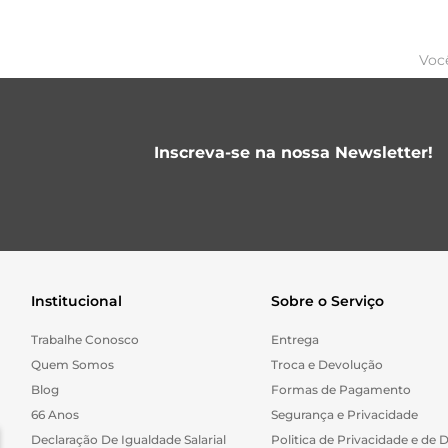
Voc
Inscreva-se na nossa Newsletter!
Institucional
Sobre o Serviço
Trabalhe Conosco
Entrega
Quem Somos
Troca e Devolução
Blog
Formas de Pagamento
66 Anos
Segurança e Privacidade
Declaração De Igualdade Salarial
Politica de Privacidade e de 