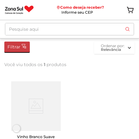
Como deseja receber?
Informe seu CEP
Pesquise aqui
ordenar por
Filtrar
Relevância
Você viu todos os
1
produtos
Vinho Branco Suave