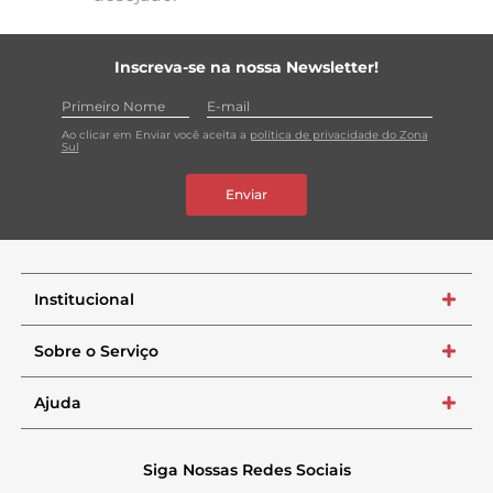
Inscreva-se na nossa Newsletter!
Ao clicar em Enviar você aceita a
política de privacidade do Zona
Sul
Enviar
Institucional
+
Sobre o Serviço
+
Ajuda
+
Siga Nossas Redes Sociais