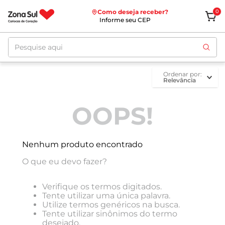
Como deseja receber?
0
Informe seu CEP
Pesquise aqui
ordenar por
Relevância
OOPS!
Nenhum produto encontrado
O que eu devo fazer?
Verifique os termos digitados.
Tente utilizar uma única palavra.
Utilize termos genéricos na busca.
Tente utilizar sinônimos do termo
desejado.