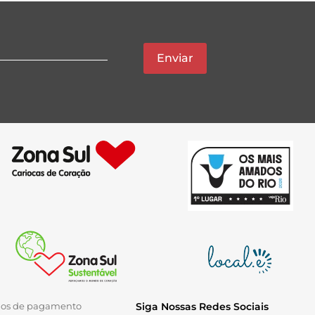
Enviar
ios de pagamento
Siga Nossas Redes Sociais