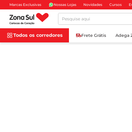
Marcas Exclusivas
Nossas Lojas
Novidades
Cursos
E
Pesquise aqui
Todos os corredores
Frete Grátis
Adega 