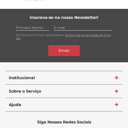
Inscreva-se na nossa Newsletter!
Ao clicar em Enviar você aceita a
política de privacidade do Zona
Sul
Enviar
Institucional
+
Sobre o Serviço
+
Ajuda
+
Siga Nossas Redes Sociais