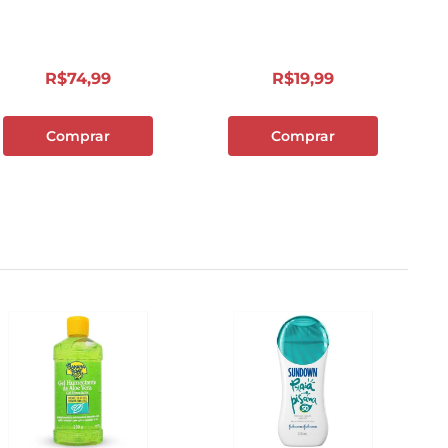
R$
74
,
99
R$
19
,
99
Comprar
Comprar