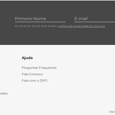
Ao clicar em Enviar você aceita a
política de privacidade do Zona Sul
Ajuda
Perguntas Frequentes
Fale Conosco
Fale com o DPO
Dados
Me