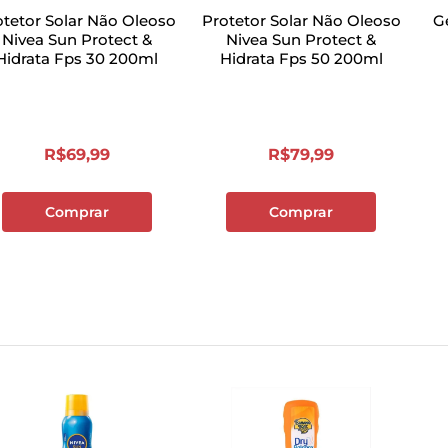
otetor Solar Não Oleoso
Protetor Solar Não Oleoso
G
Nivea Sun Protect &
Nivea Sun Protect &
Hidrata Fps 30 200ml
Hidrata Fps 50 200ml
R$
69
,
99
R$
79
,
99
Comprar
Comprar