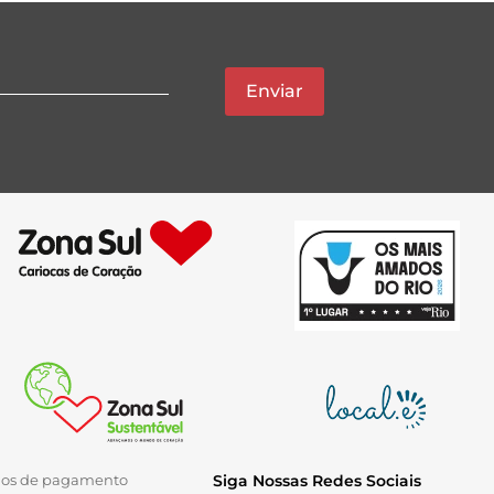
Enviar
ios de pagamento
Siga Nossas Redes Sociais