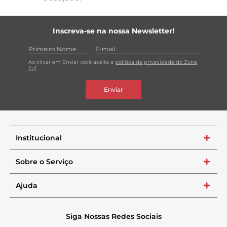
Inscreva-se na nossa Newsletter!
Ao clicar em Enviar você aceita a
política de privacidade do Zona
Sul
Enviar
Institucional
+
Sobre o Serviço
+
Ajuda
+
Siga Nossas Redes Sociais