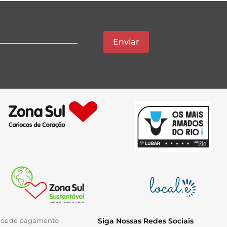
Enviar
ios de pagamento
Siga Nossas Redes Sociais