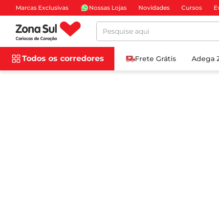
Marcas Exclusivas
Nossas Lojas
Novidades
Cursos
E
Pesquise aqui
Todos os corredores
Frete Grátis
Adega 