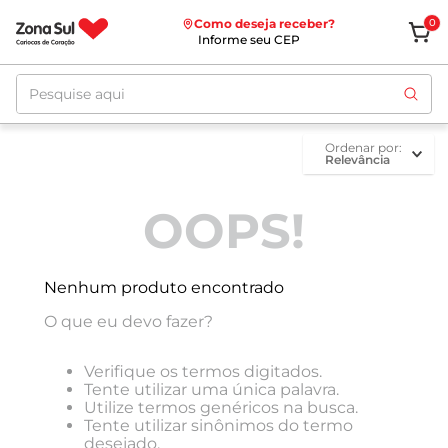
Como deseja receber?
0
Informe seu CEP
Pesquise aqui
ordenar por
Relevância
OOPS!
Nenhum produto encontrado
O que eu devo fazer?
Verifique os termos digitados.
Tente utilizar uma única palavra.
Utilize termos genéricos na busca.
Tente utilizar sinônimos do termo
desejado.