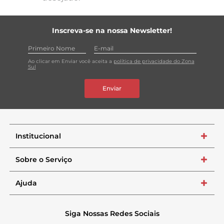
Inscreva-se na nossa Newsletter!
Ao clicar em Enviar você aceita a
política de privacidade do Zona
Sul
Enviar
Institucional
+
Sobre o Serviço
+
Ajuda
+
Siga Nossas Redes Sociais