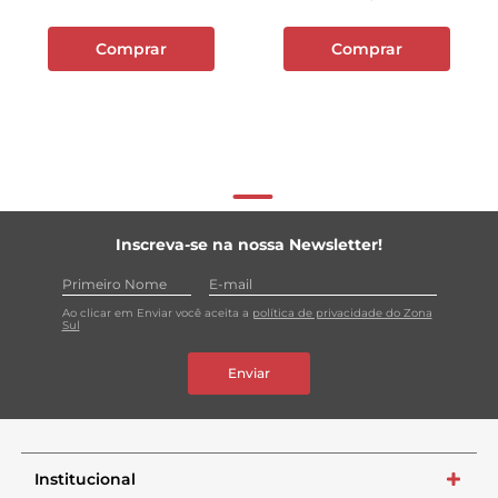
Comprar
Comprar
Inscreva-se na nossa Newsletter!
Ao clicar em Enviar você aceita a
política de privacidade do Zona
Sul
Enviar
Institucional
+