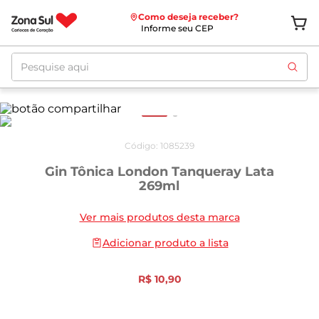
Como deseja receber?
Informe seu CEP
Pesquise aqui
Código
:
1085239
Gin Tônica London Tanqueray Lata
269ml
Ver mais produtos desta marca
Adicionar produto a lista
R$
10
,
90