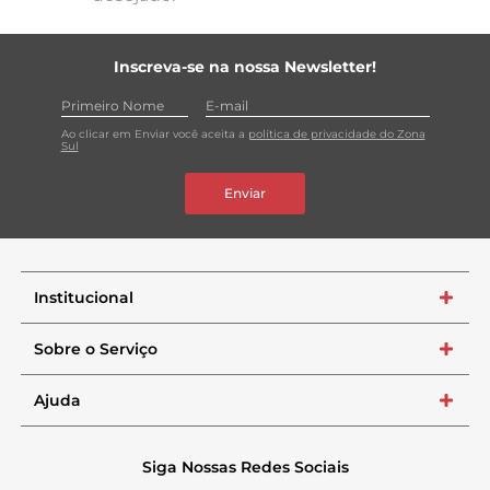
Inscreva-se na nossa Newsletter!
Ao clicar em Enviar você aceita a
política de privacidade do Zona
Sul
Enviar
Institucional
+
Sobre o Serviço
+
Ajuda
+
Siga Nossas Redes Sociais