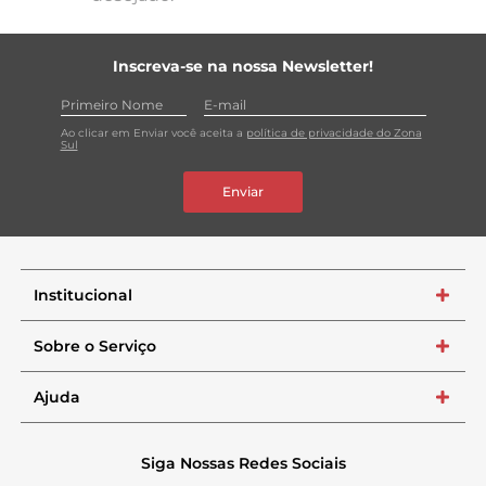
Inscreva-se na nossa Newsletter!
Ao clicar em Enviar você aceita a
política de privacidade do Zona
Sul
Enviar
Institucional
+
Sobre o Serviço
+
Ajuda
+
Siga Nossas Redes Sociais