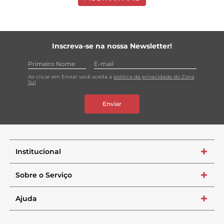
Inscreva-se na nossa Newsletter!
Ao clicar em Enviar você aceita a
política de privacidade do Zona
Sul
Enviar
Institucional
+
Sobre o Serviço
+
Ajuda
+