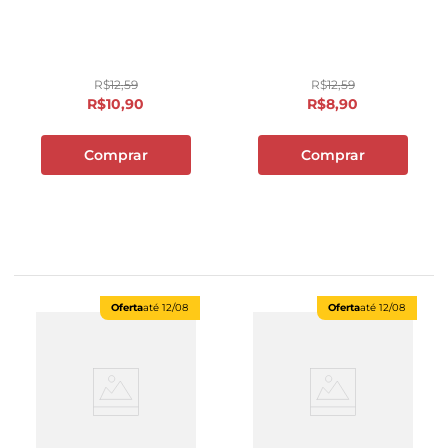
R$
12
,
59
R$
12
,
59
R$
10
,
90
R$
8
,
90
Comprar
Comprar
Oferta
até
12/08
Oferta
até
12/08