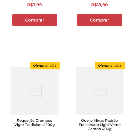
R$
3
,
99
R$
18
,
90
Comprar
Comprar
Oferta
até
12/08
Oferta
até
12/08
Requeijão Cremoso
Queijo Minas Padrão
Vigor Tradicional 200g
Fracionado Light Verde
Campo 400g