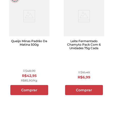
Queijo Minas Padrão Da
Leite Fermentado
Matina 500g
Chamyto Pack Com 6
Unidades 75g Cada
R$
48
,
99
R$
10
,
49
R$
42
,
95
R$
6
,
99
R$
85
,
90
/kg
Comprar
Comprar