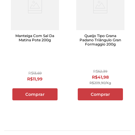
Manteiga Com Sal Da
Queijo Tipo Grana
Matina Pote 200g
Padano Triângulo Gran
Formaggio 200g
R$
52
,
39
R$
13
,
69
R$
41
,
98
R$
11
,
99
R$
209
,
90
/kg
Comprar
Comprar