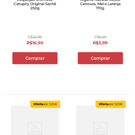
Catupiry Original Sachê
Cenoura, Mel e Laranja
250g
170g
R$
22
,
99
R$
5
,
59
R$
16
,
90
R$
3
,
99
Comprar
Comprar
Oferta
até
12/08
Oferta
até
12/08