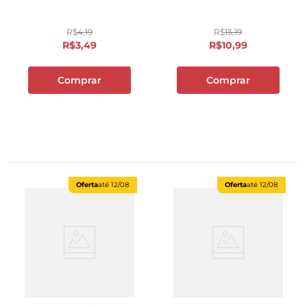
R$
4
,
19
R$
13
,
19
R$
3
,
49
R$
10
,
99
Comprar
Comprar
Oferta
até
12/08
Oferta
até
12/08