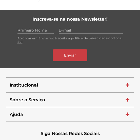
Inscreva-se na nossa Newsletter!
Ao clicar em Enviar você aceita a
política de privacidade do Zona
Sul
Enviar
Institucional
+
Sobre o Serviço
+
Ajuda
+
Siga Nossas Redes Sociais