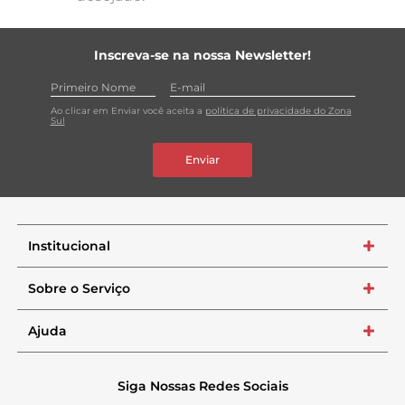
Inscreva-se na nossa Newsletter!
Ao clicar em Enviar você aceita a
política de privacidade do Zona
Sul
Enviar
Institucional
+
Sobre o Serviço
+
Ajuda
+
Siga Nossas Redes Sociais