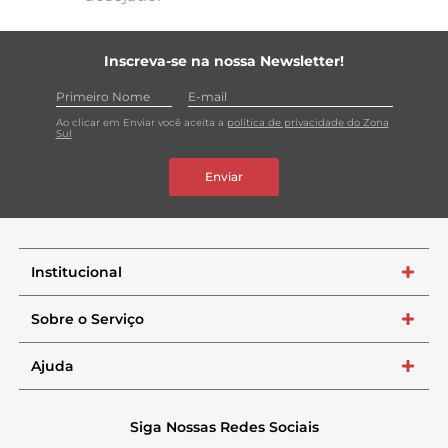
Inscreva-se na nossa Newsletter!
Ao clicar em Enviar você aceita a
política de privacidade do Zona
Sul
Enviar
Institucional
+
Sobre o Serviço
+
Ajuda
+
Siga Nossas Redes Sociais