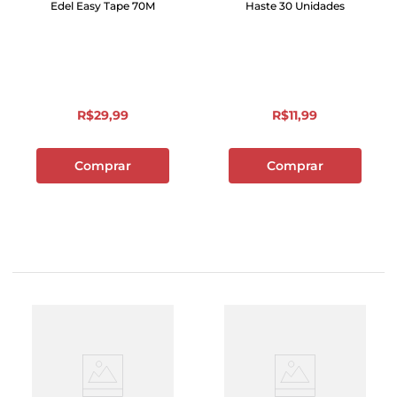
Edel Easy Tape 70M
Haste 30 Unidades
R$
29
,
99
R$
11
,
99
Comprar
Comprar