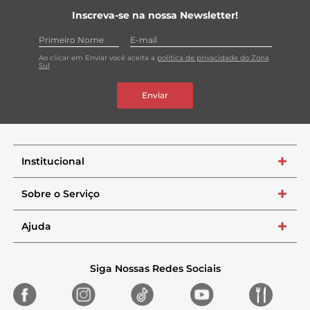
Inscreva-se na nossa Newsletter!
Ao clicar em Enviar você aceita a
política de privacidade do Zona
Sul
Enviar
Institucional
+
Sobre o Serviço
+
Ajuda
+
Siga Nossas Redes Sociais