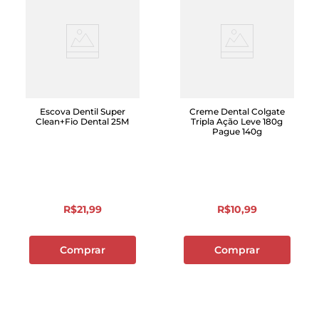
Escova Dentil Super
Creme Dental Colgate
Clean+Fio Dental 25M
Tripla Ação Leve 180g
Pague 140g
R$
21
,
99
R$
10
,
99
Comprar
Comprar