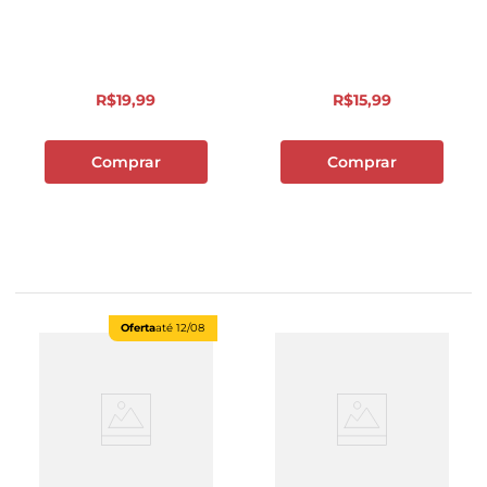
R$
19
,
99
R$
15
,
99
Comprar
Comprar
Oferta
até
12/08