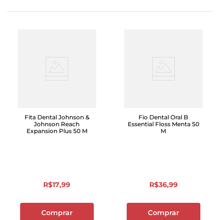
Fita Dental Johnson &
Fio Dental Oral B
Johnson Reach
Essential Floss Menta 50
Expansion Plus 50 M
M
R$
17
,
99
R$
36
,
99
Comprar
Comprar