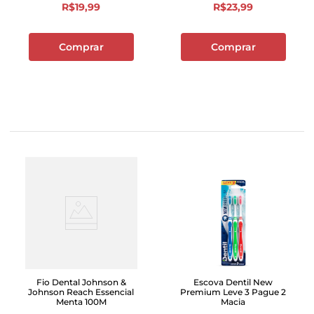
R$
19
,
99
R$
23
,
99
Comprar
Comprar
Fio Dental Johnson &
Escova Dentil New
Johnson Reach Essencial
Premium Leve 3 Pague 2
Menta 100M
Macia