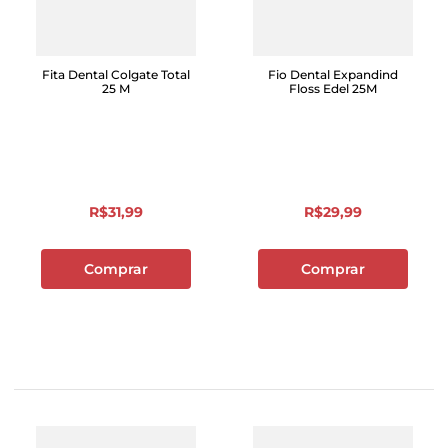
Fita Dental Colgate Total
Fio Dental Expandind
25 M
Floss Edel 25M
R$
31
,
99
R$
29
,
99
Comprar
Comprar