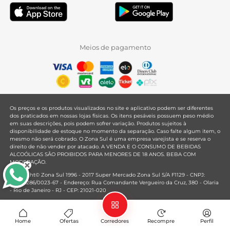
Meios de pagamento
Os preços e os produtos visualizados no site e aplicativo podem ser diferentes
dos praticados em nossas lojas físicas. Os itens pesáveis possuem peso médio
em suas descrições, pois podem sofrer variação. Produtos sujeitos à
disponibilidade de estoque no momento da separação. Caso falte algum item, o
mesmo não será cobrado. O Zona Sul é uma empresa varejista e se reserva o
direito de não vender por atacado. A VENDA E O CONSUMO DE BEBIDAS
ALCOÓLICAS SÃO PROIBIDOS PARA MENORES DE 18 ANOS. BEBA COM
MODERAÇÃO.
Copyright© Zona Sul 1996 - 2017 Super Mercado Zona Sul S/A F1129 - CNPJ:
33.381.286/0023-67 - Endereço: Rua Comandante Vergueiro da Cruz, 380 - Olaria
- Rio de Janeiro - RJ - CEP: 21021-020
Mantido por
Home
Ofertas
Corredores
Recompre
Perfil