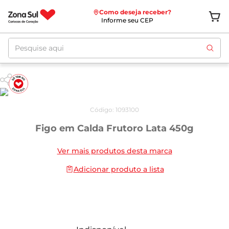
Como deseja receber?
Informe seu CEP
Pesquise aqui
Código
:
1093100
Figo em Calda Frutoro Lata 450g
Ver mais produtos desta marca
Adicionar produto a lista