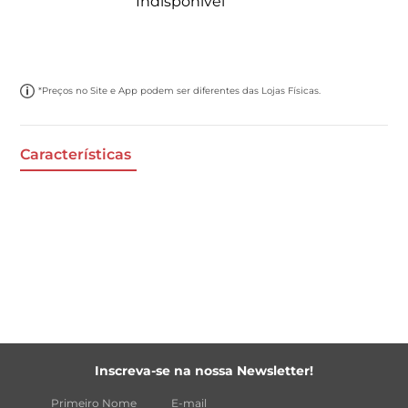
Indisponível
*Preços no Site e App podem ser diferentes das Lojas Físicas.
Características
Inscreva-se na nossa Newsletter!