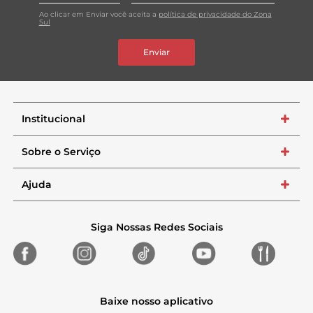
Ao clicar em Enviar você aceita a
política de privacidade do Zona
Sul
Enviar
Institucional
+
Sobre o Serviço
+
Ajuda
+
Siga Nossas Redes Sociais
Baixe nosso aplicativo