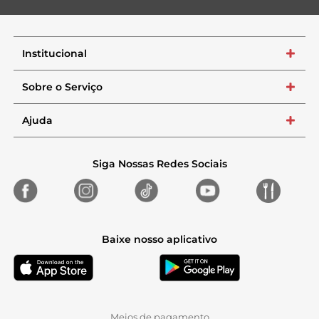
Institucional
+
Sobre o Serviço
+
Ajuda
+
Siga Nossas Redes Sociais
Baixe nosso aplicativo
Meios de pagamento