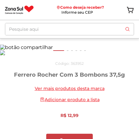
Como deseja receber?
Informe seu CEP
Pesquise aqui
Código
:
363952
Ferrero Rocher Com 3 Bombons 37,5g
Ver mais produtos desta marca
Adicionar produto a lista
R$
12
,
99