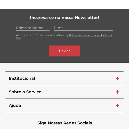
Inscreva-se na nossa Newsletter!
Ao clicar em Enviar você aceita a
política de privacidade do Zona
Sul
Enviar
Institucional
+
Sobre o Serviço
+
Ajuda
+
Siga Nossas Redes Sociais