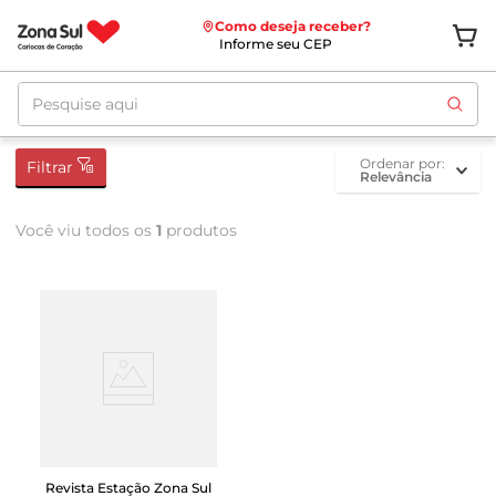
Como deseja receber?
Informe seu CEP
Pesquise aqui
ordenar por
Filtrar
Relevância
Você viu todos os
1
produtos
Revista Estação Zona Sul