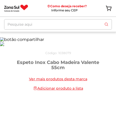
Como deseja receber?
Informe seu CEP
Pesquise aqui
Código
:
1038079
Espeto Inox Cabo Madeira Valente
55cm
Ver mais produtos desta marca
Adicionar produto a lista