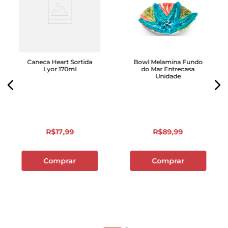
Caneca Heart Sortida
Bowl Melamina Fundo
Lyor 170ml
do Mar Entrecasa
Unidade
R$
17
,
99
R$
89
,
99
Comprar
Comprar