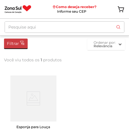
Como deseja receber?
Informe seu CEP
Pesquise aqui
ordenar por
Filtrar
Relevância
Você viu todos os
1
produtos
Esponja para Louça