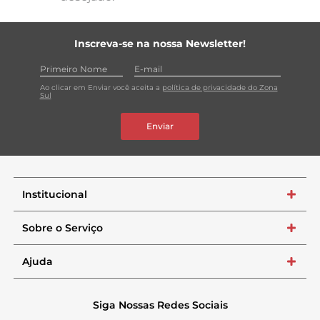
Inscreva-se na nossa Newsletter!
Ao clicar em Enviar você aceita a
política de privacidade do Zona
Sul
Enviar
Institucional
+
Sobre o Serviço
+
Ajuda
+
Siga Nossas Redes Sociais