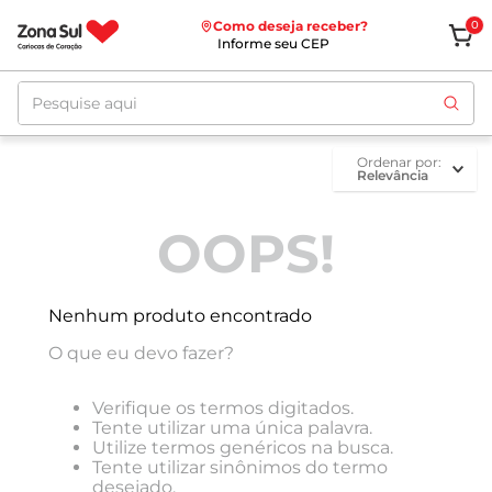
Como deseja receber?
0
Informe seu CEP
Pesquise aqui
ordenar por
Relevância
OOPS!
Nenhum produto encontrado
O que eu devo fazer?
Verifique os termos digitados.
Tente utilizar uma única palavra.
Utilize termos genéricos na busca.
Tente utilizar sinônimos do termo
desejado.