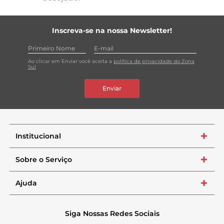
Inscreva-se na nossa Newsletter!
Ao clicar em Enviar você aceita a
política de privacidade do Zona
Sul
Enviar
Institucional
+
Sobre o Serviço
+
Ajuda
+
Siga Nossas Redes Sociais