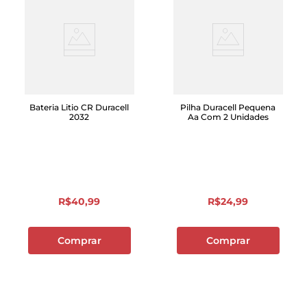
Bateria Litio CR Duracell
Pilha Duracell Pequena
2032
Aa Com 2 Unidades
R$
40
,
99
R$
24
,
99
Comprar
Comprar