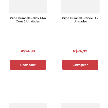
Pilha Duracell Palito AAA
Pilha Duracell Grande D 2
Com 2 Unidades
Unidades
R$
24
,
99
R$
74
,
99
Comprar
Comprar