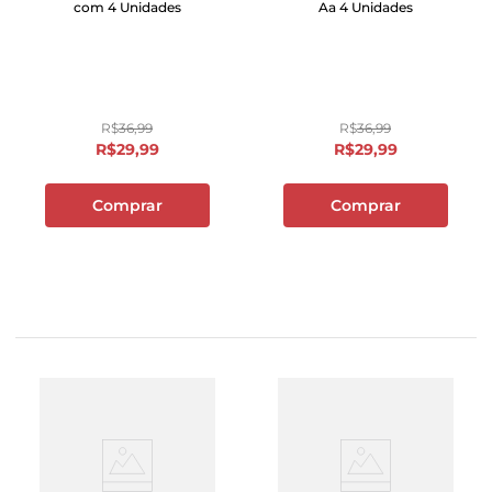
com 4 Unidades
Aa 4 Unidades
R$
36
,
99
R$
36
,
99
R$
29
,
99
R$
29
,
99
Comprar
Comprar