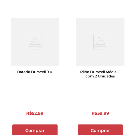
Bateria Duracell 9 V
Pilha Duracell Média C
com 2 Unidades
R$
52
,
99
R$
59
,
99
Comprar
Comprar