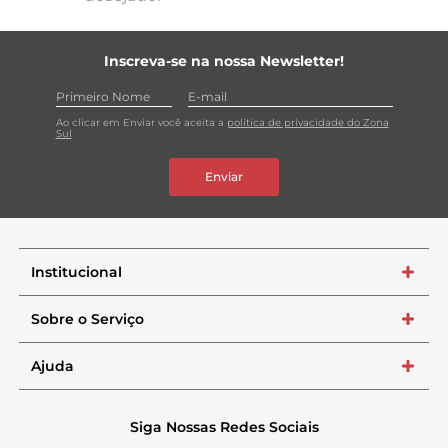
Inscreva-se na nossa Newsletter!
Ao clicar em Enviar você aceita a
política de privacidade do Zona
Sul
Enviar
Institucional
+
Sobre o Serviço
+
Ajuda
+
Siga Nossas Redes Sociais