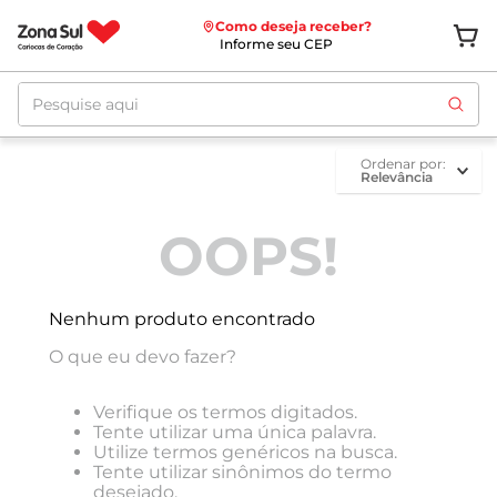
Como deseja receber?
Informe seu CEP
Pesquise aqui
ordenar por
Relevância
OOPS!
Nenhum produto encontrado
O que eu devo fazer?
Verifique os termos digitados.
Tente utilizar uma única palavra.
Utilize termos genéricos na busca.
Tente utilizar sinônimos do termo
desejado.